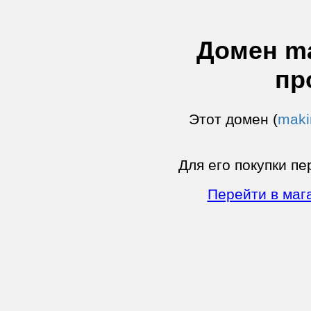
Домен ma
пр
Этот домен (
maki
Для его покупки пе
Перейти в маг